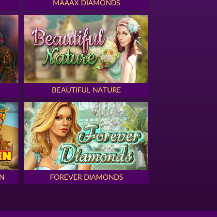
MAAAX DIAMONDS
BEAUTIFUL NATURE
N
FOREVER DIAMONDS