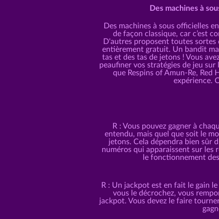
Des machines à sous
Des machines à sous officielles en
de façon classique, car c’est c
D'autres proposent toutes sortes
entièrement gratuit. Un bandit man
tas et des tas de jetons ! Vous av
peaufiner vos stratégies de jeu sur 
que Respins of Amun-Re, Red H
expérience. C
R : Vous pouvez gagner à chaqu
entendu, mais quel que soit le m
jetons. Cela dépendra bien sûr d
numéros qui apparaissent sur les 
le fonctionnement des 
R : Un jackpot est en fait le gain 
vous le décrochez, vous rempor
jackpot. Vous devez le faire tourne
gagn