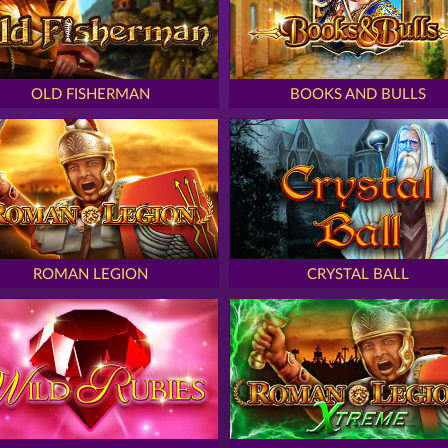
OLD FISHERMAN
BOOKS AND BULLS
ROMAN LEGION
CRYSTAL BALL