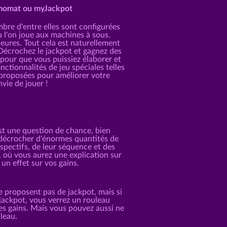
Gamomat ou myJackpot
mbre d'entre elles sont configurées
ù l'on joue aux machines à sous.
ures. Tout cela est naturellement
 Décrochez le jackpot et gagnez des
 pour que vous puissiez élaborer et
nctionnalités de jeu spéciales telles
proposées pour améliorer votre
vie de jouer !
st une question de chance, bien
 décrocher d'énormes quantités de
spectifs, de leur séquence et des
 où vous aurez une explication sur
un effet sur vos gains.
ne proposent pas de jackpot, mais si
jackpot, vous verrez un rouleau
des gains. Mais vous pouvez aussi ne
leau.