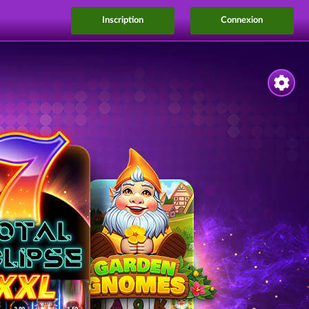
Inscription
Connexion