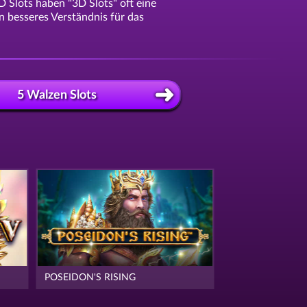
 Slots haben "3D Slots" oft eine
 besseres Verständnis für das
5 Walzen Slots
POSEIDON'S RISING