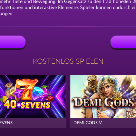
mehr Tiefe und Bewegung. Im Gegensatz zu den traditionellen 2D
unktionen und interaktive Elemente. Spieler können dadurch ein
langen.
KOSTENLOS SPIELEN
SEVENS
DEMI GODS V