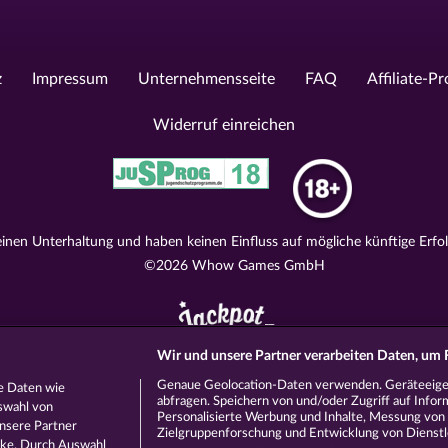
z
Impressum
Unternehmensseite
FAQ
Affiliate-
Widerruf einreichen
einen Unterhaltung und haben keinen Einfluss auf mögliche künftige Erfol
©2026 Whow Games GmbH
Wir und unsere Partner verarbeiten Daten, um F
Genaue Geolocation-Daten verwenden. Geräteeigens
e Daten wie
abfragen. Speichern von und/oder Zugriff auf Infor
swahl von
Personalisierte Werbung und Inhalte, Messung von
unsere Partner
Zielgruppenforschung und Entwicklung von Dienstl
cke. Durch Auswahl