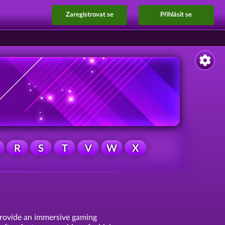
Zaregistrovat se
Přihlásit se
R
S
T
V
W
X
provide an immersive gaming