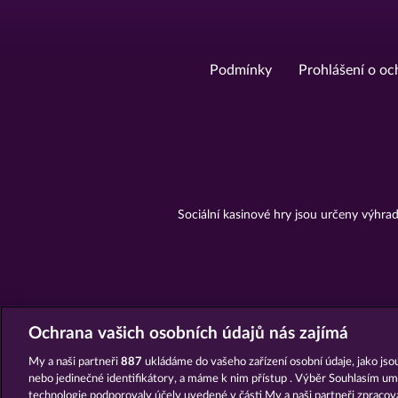
Podmínky
Prohlášení o oc
Sociální kasinové hry jsou určeny výhr
Ochrana vašich osobních údajů nás zajímá
My a naši partneři
887
ukládáme do vašeho zařízení osobní údaje, jako jsou
nebo jedinečné identifikátory, a máme k nim přístup . Výběr Souhlasím um
technologie podporovaly účely uvedené v části My a naši partneři zpraco