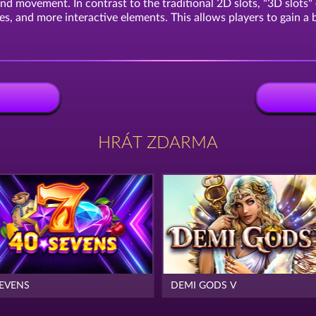
d movement. In contrast to the traditional 2D slots, "3D slots" 
res, and more interactive elements. This allows players to gain a
HRÁT ZDARMA
SEVENS
DEMI GODS V