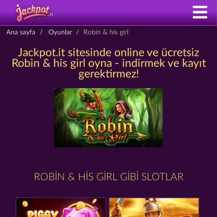
Ana sayfa
Oyunlar
Robin & his girl
Jackpot.it sitesinde online ve ücretsiz
Robin & his girl oyna - indirmek ve kayıt
gerektirmez!
ROBIN & HIS GIRL GIBI SLOTLAR