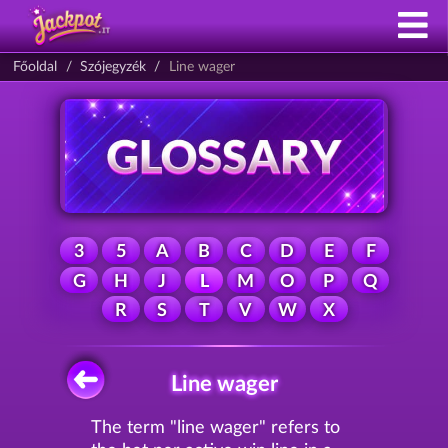
Főoldal
Szójegyzék
Line wager
3
5
A
B
C
D
E
F
G
H
J
L
M
O
P
Q
R
S
T
V
W
X
Line wager
The term "line wager" refers to