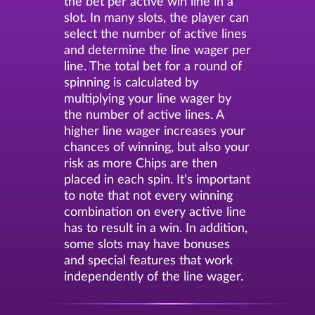
the bet per active win line in a
slot. In many slots, the player can
select the number of active lines
and determine the line wager per
line. The total bet for a round of
spinning is calculated by
multiplying your line wager by
the number of active lines. A
higher line wager increases your
chances of winning, but also your
risk as more Chips are then
placed in each spin. It's important
to note that not every winning
combination on every active line
has to result in a win. In addition,
some slots may have bonuses
and special features that work
independently of the line wager.