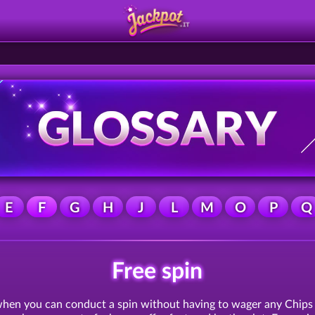
E
F
G
H
J
L
M
O
P
Q
Free spin
t when you can conduct a spin without having to wager any Chips 