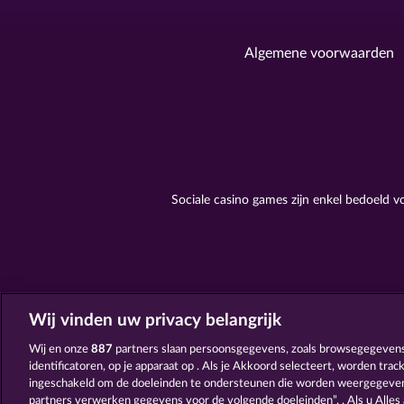
Algemene voorwaarden
Sociale casino games zijn enkel bedoeld 
Wij vinden uw privacy belangrijk
Wij en onze
887
partners slaan persoonsgegevens, zoals browsegegevens
identificatoren, op je apparaat op . Als je Akkoord selecteert, worden tra
ingeschakeld om de doeleinden te ondersteunen die worden weergegeven
partners verwerken gegevens voor de volgende doeleinden”. . Als u Alles 