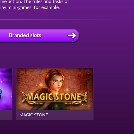
me action. The rules and tasks of
lay mini-games, for example.
Branded slots
MAGIC STONE