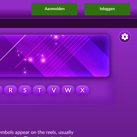
Aanmelden
Inloggen
R
S
T
V
W
X
ymbols appear on the reels, usually