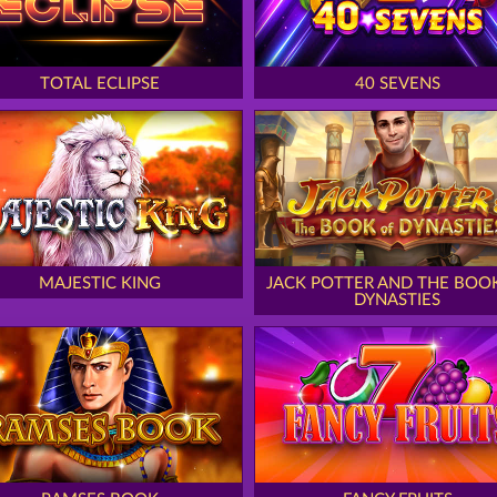
TOTAL ECLIPSE
40 SEVENS
MAJESTIC KING
JACK POTTER AND THE BOO
DYNASTIES