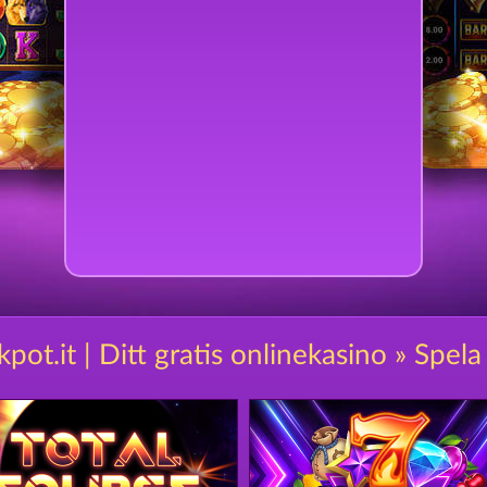
kpot.it | Ditt gratis onlinekasino » Spela