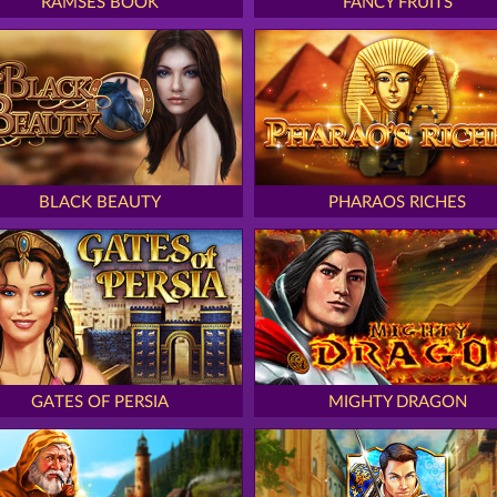
RAMSES BOOK
FANCY FRUITS
BLACK BEAUTY
PHARAOS RICHES
GATES OF PERSIA
MIGHTY DRAGON