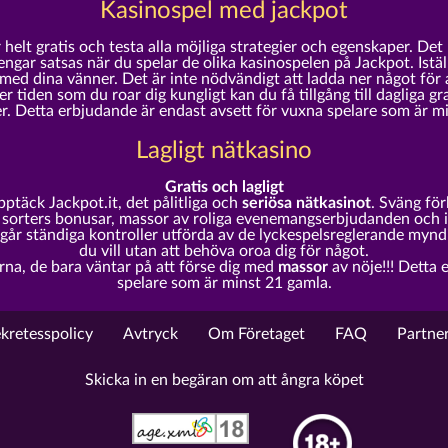
Kasinospel med jackpot
helt gratis och testa alla möjliga strategier och egenskaper. De
engar satsas när du spelar de olika kasinospelen på Jackpot. Istäl
la med dina vänner. Det är inte nödvändigt att ladda ner något för
 tiden som du roar dig kungligt kan du få tillgång till dagliga gr
. Detta erbjudande är endast avsett för vuxna spelare som är m
Lagligt nätkasino
Gratis och lagligt
ptäck Jackpot.it, det pålitliga och
seriösa nätkasinot
. Sväng för
a sorters bonusar, massor av roliga evenemangserbjudanden och i
går ständiga kontroller utförda av de lyckespelsreglerande mynd
du vill utan att behöva oroa dig för något.
rna, de bara väntar på att förse dig med
massor
av nöje!!! Detta 
spelare som är minst 21 gamla.
kretesspolicy
Avtryck
Om Företaget
FAQ
Partne
Skicka in en begäran om att ångra köpet