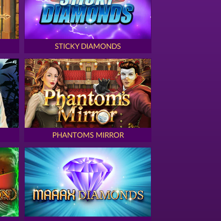
STICKY DIAMONDS
PHANTOMS MIRROR