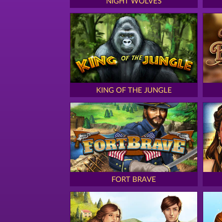
NIGHT WOLVES
KING OF THE JUNGLE
FORT BRAVE