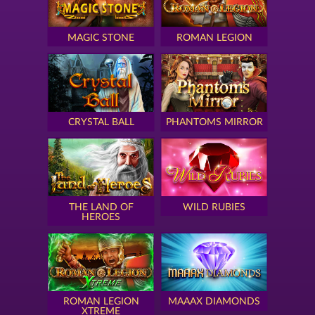
MAGIC STONE
ROMAN LEGION
CRYSTAL BALL
PHANTOMS MIRROR
THE LAND OF
WILD RUBIES
HEROES
ROMAN LEGION
MAAAX DIAMONDS
XTREME