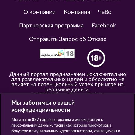
О компании
Компания
ЧаВо
Партнерская программа
Facebook
Отправить Запрос об Отказе
Данный портал предназначен исключительно
для развлекательных целей и абсолютно не
влияет на потенциальный успех при игре на
реальные деньги.
©2026 Whow Games GmbH
Мы заботимся о вашей
конфиденциальности
Мы и наши
887
партнеры храним и имеем доступ к
Обзор всех джекпот-казино
персональным данным, таким как история просмотров в
браузере или уникальным идентификаторам, хранящимся на