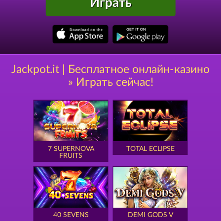
Играть
Jackpot.it | Бесплатное онлайн-казино
» Играть сейчас!
7 SUPERNOVA
TOTAL ECLIPSE
FRUITS
40 SEVENS
DEMI GODS V