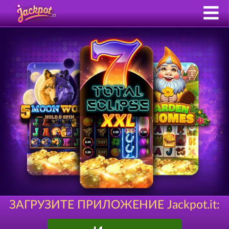
ЗАГРУЗИТЕ ПРИЛОЖЕНИЕ Jackpot.it: