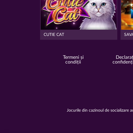
CUTIE CAT
SAV
Termeni și
Declaraț
condiții
confidenți
Jocurile din cazinoul de socializare au