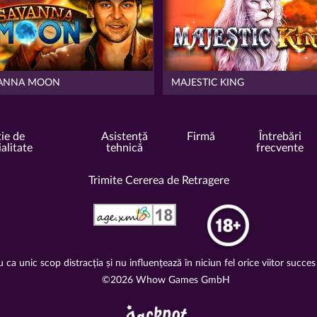
ANNA MOON
MAJESTIC KING
ie de
Asistență
Firmă
Întrebări
alitate
tehnică
frecvente
Trimite Cererea de Retragere
 ca unic scop distracția și nu influențează în niciun fel orice viitor succes 
©2026 Whow Games GmbH