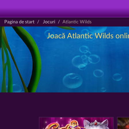
Pagina de start
Jocuri
Atlantic Wilds
Joacă Atlantic Wilds onlin