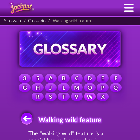
Sito web
Glossario
Walking wild feature
3
5
A
B
C
D
E
F
G
H
J
L
M
O
P
Q
R
S
T
V
W
X
Walking wild feature
The "walking wild" feature is a