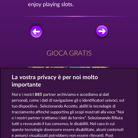
enjoy playing slots.
GIOCA GRATIS
La vostra privacy è per noi molto
importante
JACK POTTER AND THE BOOK OF DYNASTIES
KING & QUEEN
Noi e i nostri
885
partner archiviamo e accediamo ai dati
personali, come i dati di navigazione gli o identificatori univoci, sul
tuo dispositivo . Selezionando Accetto, abiliti le tecnologie di
tracciamento affinché supportino gli scopi mostrati alla voce "Noi
e i nostri partner trattiamo i dati da fornire". Selezionando Rifiuta
tutti o revocando il tuo consenso, le disabiliti. Nel caso in cui
NIGHT WOLVES
RAMSES BOOK
queste tecnologie dovessero essere disabilitate, alcuni contenuti
e annunci visualizzati potrebbero non essere rilevanti. Puoi