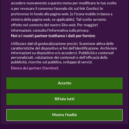
accedere nuovamente a questo menu per modificare le tue scelte
o per revocare il consenso facendo clic sul link Gestisci le
preferenze in fondo alla pagina web. [o l'icona mobile in basso a
sinistra della pagina web, se applicabile]. Tali scelte avranno
Termini e condizioni
effetto nel contesto del nostro Sito web. Per maggiori
informazioni, consulta l'Informativa sulla privacy.
Noi e i nostri partner trattiamo i dati per fornire:
Informativa sulla privacy
Note legali
Utilizzare dati di geolocalizzazione precisi. Scansione attiva delle
caratteristiche del dispositivo ai fini dell’identificazione. Archiviare
Società
FAQ
Programma di affiliazione
informazioni su dispositivo e/o accedervi. Pubblicità e contenuti
personalizzati, valutazione dei contenuti e dell’efficacia della
pubblicità, ricerche sul pubblico, sviluppo di servizi.
Facebook
Elenco dei partner (fornitori)
Invia richiesta di recesso
Accetto
Rifiuta tutti
I giochi social da casinò sono volti esclusivamente
all'intrattenimento e non esercitano alcuna
Mostra finalità
influenza sull’eventuale futuro utilizzo di giochi
d'azzardo con denaro reale.