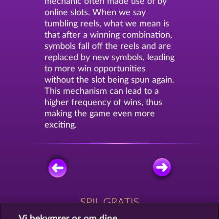
mechanic often made use of by
online slots. When we say
tumbling reels, what we mean is
that after a winning combination,
symbols fall off the reels and are
replaced by new symbols, leading
to more win opportunities
without the slot being spun again.
This mechanism can lead to a
higher frequency of wins, thus
making the game even more
exciting.
SPIL GRATIS
Vi bekymrer os om dine