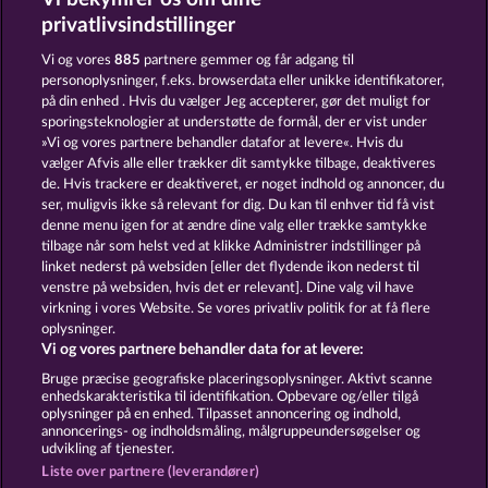
privatlivsindstillinger
Vi og vores
885
partnere gemmer og får adgang til
personoplysninger, f.eks. browserdata eller unikke identifikatorer,
på din enhed . Hvis du vælger Jeg accepterer, gør det muligt for
40 SEVENS
DEMI GODS V
sporingsteknologier at understøtte de formål, der er vist under
»Vi og vores partnere behandler datafor at levere«. Hvis du
vælger Afvis alle eller trækker dit samtykke tilbage, deaktiveres
de. Hvis trackere er deaktiveret, er noget indhold og annoncer, du
ser, muligvis ikke så relevant for dig. Du kan til enhver tid få vist
denne menu igen for at ændre dine valg eller trække samtykke
POSEIDON'S RISING
MAJESTIC KING
tilbage når som helst ved at klikke Administrer indstillinger på
linket nederst på websiden [eller det flydende ikon nederst til
venstre på websiden, hvis det er relevant]. Dine valg vil have
virkning i vores Website. Se vores privatliv politik for at få flere
oplysninger.
Vi og vores partnere behandler data for at levere:
Vilkår og betingelser
Datasikkerhed
Bruge præcise geografiske placeringsoplysninger. Aktivt scanne
enhedskarakteristika til identifikation. Opbevare og/eller tilgå
Kontakt
Virksomhed
FAQ
oplysninger på en enhed. Tilpasset annoncering og indhold,
annoncerings- og indholdsmåling, målgruppeundersøgelser og
udvikling af tjenester.
Tilsluttet program
Facebook
Liste over partnere (leverandører)