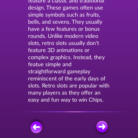
feature a classic and traditional
design. These games often use
simple symbols such as fruits,
bells, and sevens. They usually
have a few features or bonus
rounds. Unlike modern video
slots, retro slots usually don't
feature 3D animations or
complex graphics. Instead, they
featue simple and
straightforward gameplay
reminiscent of the early days of
slots. Retro slots are popular with
many players as they offer an
easy and fun way to win Chips.