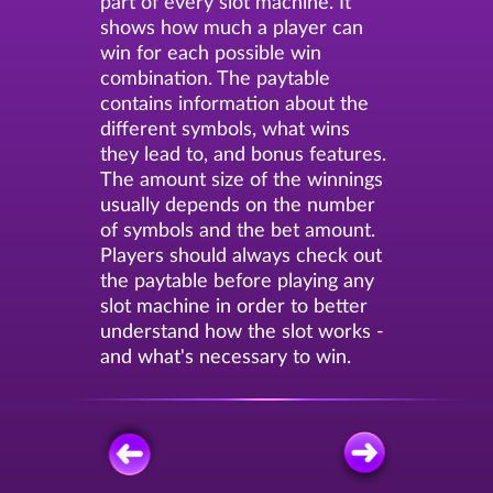
part of every slot machine. It
shows how much a player can
win for each possible win
combination. The paytable
contains information about the
different symbols, what wins
they lead to, and bonus features.
The amount size of the winnings
usually depends on the number
of symbols and the bet amount.
Players should always check out
the paytable before playing any
slot machine in order to better
understand how the slot works -
and what's necessary to win.