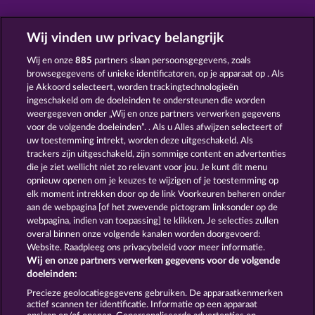
GRATIS SPELEN
Wij vinden uw privacy belangrijk
Wij en onze
885
partners slaan persoonsgegevens, zoals
browsegegevens of unieke identificatoren, op je apparaat op . Als
je Akkoord selecteert, worden trackingtechnologieën
ingeschakeld om de doeleinden te ondersteunen die worden
weergegeven onder „Wij en onze partners verwerken gegevens
THE THREE MUSKETEERS
THE WARLOCKS BOOK
voor de volgende doeleinden”. . Als u Alles afwijzen selecteert of
uw toestemming intrekt, worden deze uitgeschakeld. Als
trackers zijn uitgeschakeld, zijn sommige content en advertenties
die je ziet wellicht niet zo relevant voor jou. Je kunt dit menu
opnieuw openen om je keuzes te wijzigen of je toestemming op
elk moment intrekken door op de link Voorkeuren beheren onder
THE BLACK BOOK OF PIRATES
THE GUARDIAN GOD: HEIMDALL'S HORN
aan de webpagina [of het zwevende pictogram linksonder op de
webpagina, indien van toepassing] te klikken. Je selecties zullen
overal binnen onze volgende kanalen worden doorgevoerd:
Website. Raadpleeg ons privacybeleid voor meer informatie.
Wij en onze partners verwerken gegevens voor de volgende
doeleinden:
Algemene voorwaarden
Privacyverklaring
Precieze geolocatiegegevens gebruiken. De apparaatkenmerken
actief scannen ter identificatie. Informatie op een apparaat
Colofon
Bedrijf
FAQ