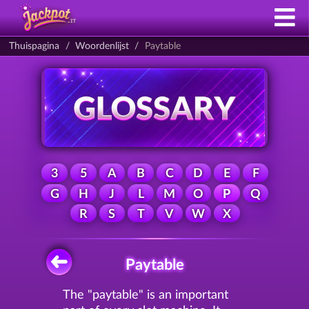
Thuispagina
Woordenlijst
Paytable
3
5
A
B
C
D
E
F
G
H
J
L
M
O
P
Q
R
S
T
V
W
X
Paytable
The "paytable" is an important