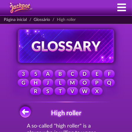
Página inicial
Glossário
High roller
3
5
A
B
C
D
E
F
G
H
J
L
M
O
P
Q
R
S
T
V
W
X
High roller
A so-called "high roller" is a