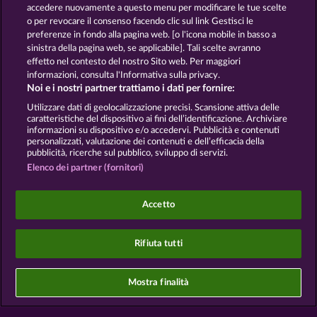
accedere nuovamente a questo menu per modificare le tue scelte
o per revocare il consenso facendo clic sul link Gestisci le
preferenze in fondo alla pagina web. [o l'icona mobile in basso a
sinistra della pagina web, se applicabile]. Tali scelte avranno
Termini e condizioni
effetto nel contesto del nostro Sito web. Per maggiori
informazioni, consulta l'Informativa sulla privacy.
Noi e i nostri partner trattiamo i dati per fornire:
Informativa sulla privacy
Note legali
Utilizzare dati di geolocalizzazione precisi. Scansione attiva delle
caratteristiche del dispositivo ai fini dell’identificazione. Archiviare
Società
FAQ
Programma di affiliazione
informazioni su dispositivo e/o accedervi. Pubblicità e contenuti
personalizzati, valutazione dei contenuti e dell’efficacia della
pubblicità, ricerche sul pubblico, sviluppo di servizi.
Facebook
Elenco dei partner (fornitori)
Invia richiesta di recesso
Accetto
Rifiuta tutti
I giochi social da casinò sono volti esclusivamente
all'intrattenimento e non esercitano alcuna
Mostra finalità
influenza sull’eventuale futuro utilizzo di giochi
d'azzardo con denaro reale.