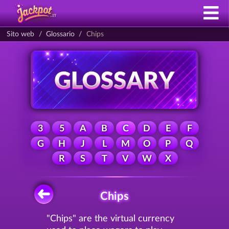
Sito web
Glossario
Chips
3
5
A
B
C
D
E
F
G
H
J
L
M
O
P
Q
R
S
T
V
W
X
Chips
"Chips" are the virtual currency