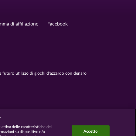
ma di affiliazione
Facebook
e futuro utilizzo di giochi d'azzardo con denaro
:
 attiva delle caratteristiche del
Accetto
formazioni su dispositivo e/o