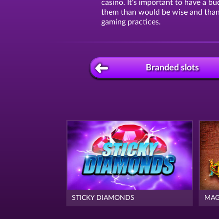
casino. It's important to have a 
them than would be wise and than 
gaming practices.
Branded slots
STICKY DIAMONDS
MAG