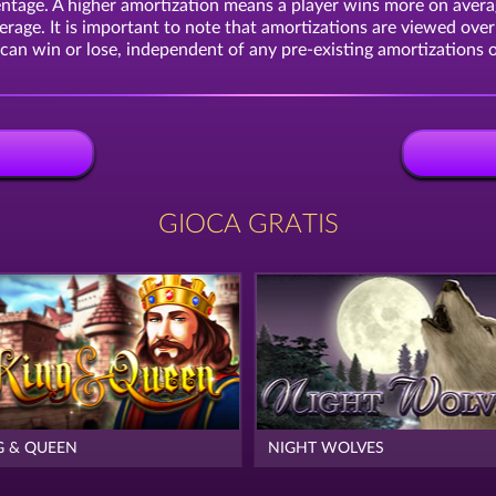
entage. A higher amortization means a player wins more on avera
rage. It is important to note that amortizations are viewed ove
 can win or lose, independent of any pre-existing amortizations
GIOCA GRATIS
G & QUEEN
NIGHT WOLVES