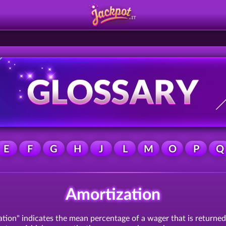
E
F
G
H
J
L
M
O
P
Q
Amortization
zation" indicates the mean percentage of a wager that is returned