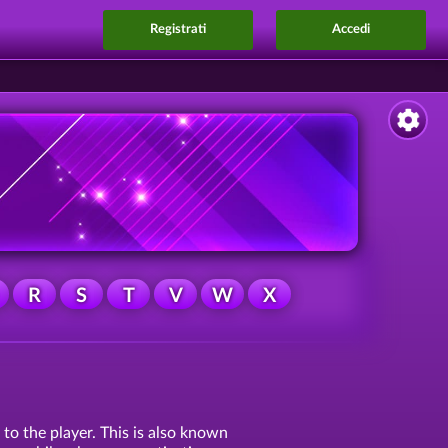
Registrati
Accedi
R
S
T
V
W
X
 to the player. This is also known