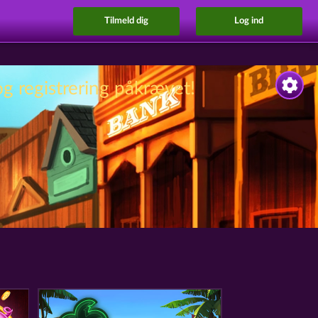
Tilmeld dig
Log ind
og registrering påkrævet!