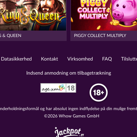
G & QUEEN
PIGGY COLLECT MULTIPLY
Datasikkerhed
Kontakt
Virksomhed
FAQ
Tilslut
Indsend anmodning om tilbagetrækning
nderholdningsformål og har absolut ingen indflydelse på din mulige fremt
©2026 Whow Games GmbH