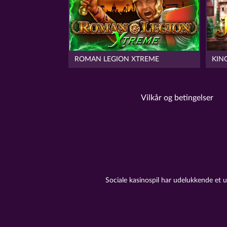
ROMAN LEGION XTREME
KIN
Vilkår og betingelser
Sociale kasinospil har udelukkende et u