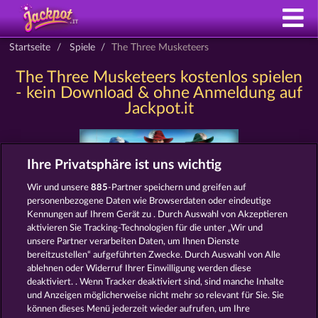
Startseite
Spiele
The Three Musketeers
The Three Musketeers kostenlos spielen
- kein Download & ohne Anmeldung auf
Jackpot.it
Ihre Privatsphäre ist uns wichtig
Wir und unsere
885
-Partner speichern und greifen auf
personenbezogene Daten wie Browserdaten oder eindeutige
Kennungen auf Ihrem Gerät zu . Durch Auswahl von Akzeptieren
aktivieren Sie Tracking-Technologien für die unter „Wir und
unsere Partner verarbeiten Daten, um Ihnen Dienste
AGB
Datenschutz
Impressum
bereitzustellen“ aufgeführten Zwecke. Durch Auswahl von Alle
ablehnen oder Widerruf Ihrer Einwilligung werden diese
Unternehmensseite
FAQ
deaktiviert. . Wenn Tracker deaktiviert sind, sind manche Inhalte
und Anzeigen möglicherweise nicht mehr so ​​relevant für Sie. Sie
Affiliate-Programm
Facebook
können dieses Menü jederzeit wieder aufrufen, um Ihre