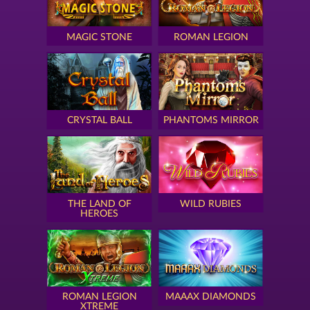
MAGIC STONE
ROMAN LEGION
CRYSTAL BALL
PHANTOMS MIRROR
THE LAND OF
WILD RUBIES
HEROES
ROMAN LEGION
MAAAX DIAMONDS
XTREME