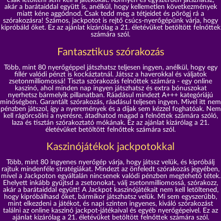
csak letölteni sem kell a játékokat. Könnyen és egyszerűen játszhatsz,
akár a barátaiddal együtt is, anélkül, hogy kellemetlen következmények
miatt kéne aggódnod. Csak tedd meg a tétjeidet és pörögj rá a
szórakozásra! Számos, jackpotot is rejtő csúcs-nyerőgépünk várja, hogy
kipróbáld őket. Ez az ajánlat kizárólag a 21. életévüket betöltött felnőttek
számára szól.
Fantasztikus szórakozás
Több, mint 80 nyerőgéppel játszhatsz teljesen ingyen, anélkül, hogy egy
fillér valódi pénzt is kockáztatnál. Játssz a haverokkal és váljatok
zsetonmilliomossá! Tiszta szórakozás felnőttek számára - egy online
kaszinó, ahol minden nap ingyen játszhatsz és extra bónuszokat
nyerhetsz bármelyik pillanatban. Ráadásul mindezt A+++ kategóriájú
minőségben. Garantált szórakozás, ráadásul teljesen ingyen. Mivel itt nem
pénzben játszol, így a nyeremények és a díjak sem kézzel foghatóak. Nem
kell rágörcsölni a nyerésre, átadhatod magad a felnőttek számára szóló,
laza és tisztán szórakoztató mókának. Ez az ajánlat kizárólag a 21.
életévüket betöltött felnőttek számára szól.
Kaszinójátékok jackpotokkal
Több, mint 80 ingyenes nyerőgép várja, hogy játssz velük, és kipróbálj
rajtuk mindenféle stratégiákat. Mindezt az önfeledt szórakozás jegyében,
mivel a Jackpoton egyáltalán nincsenek valódi pénzben megtehető tétek.
Ehelyett inkább gyűjtsd a zsetonokat, válj zsetonmilliomossá, szórakozz,
akár a barátaiddal együtt! A Jackpot kaszinójátékait nem kell letöltened,
hogy kipróbálhasd őket, bármikor játszhatsz velük. Mi sem egyszerűbb,
mint elkezdeni a játékot, és napi szinten ingyenes, kiváló szórakozást
találni az online kaszinó jackpot-játékaival és egyéb nyerőgépeivel. Ez az
ajánlat kizárólag a 21. életévüket betöltött felnőttek számára szól.