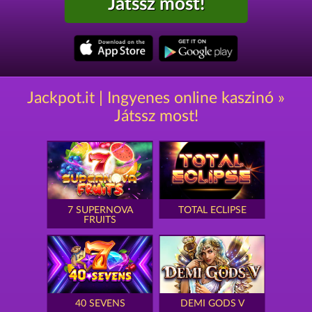
Játssz most!
Jackpot.it | Ingyenes online kaszinó »
Játssz most!
7 SUPERNOVA
TOTAL ECLIPSE
FRUITS
40 SEVENS
DEMI GODS V