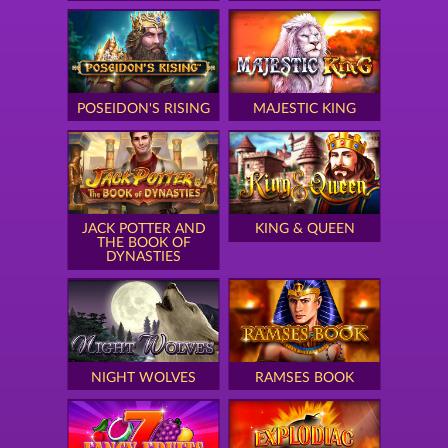
POSEIDON'S RISING
MAJESTIC KING
JACK POTTER AND
KING & QUEEN
THE BOOK OF
DYNASTIES
NIGHT WOLVES
RAMSES BOOK