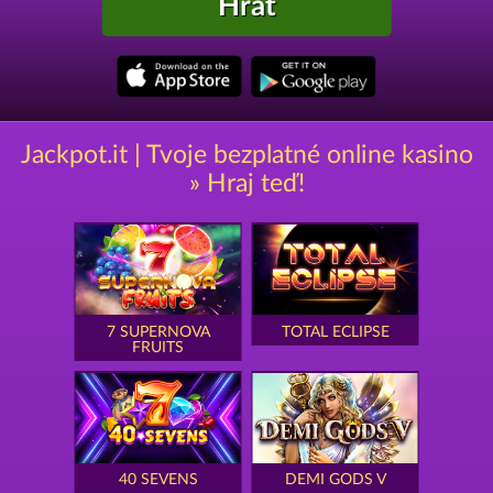
Hrát
Jackpot.it | Tvoje bezplatné online kasino
» Hraj teď!
7 SUPERNOVA
TOTAL ECLIPSE
FRUITS
40 SEVENS
DEMI GODS V