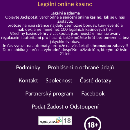
Legální online kasino
Legální a zdarma
Objevte Jackpot.it, věrohodné a
seriózní online kasino
. Tak se u nás
zastavte,
protože na naší stránce najdete všemožné bonusy, tuny eventů a
nabídek, a ne méně než 100 legálních kasinových her.
Všechny kasinové hry v Jackpot.it jsou neustále monitorovány
regulačními autoritami pro hazard, takže můžete hrát bez omezení a bez
jakýchkoliv obav.
Je čas vyrazit na automaty, protože na vás čekají s
hromadou
zábavy!!!
Tato nabídka je určena výhradně dospělým uživatelům, kterým už bylo
21 let.
Podmínky
Prohlášení o ochraně údajů
Kontakt
Společnost
Časté dotazy
Partnerský program
Facebook
Podat Žádost o Odstoupení