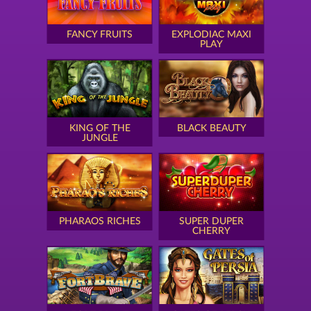
FANCY FRUITS
EXPLODIAC MAXI
PLAY
KING OF THE
BLACK BEAUTY
JUNGLE
PHARAOS RICHES
SUPER DUPER
CHERRY