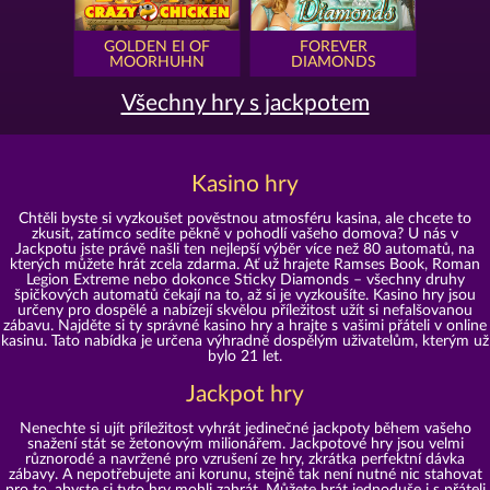
GOLDEN EI OF
FOREVER
MOORHUHN
DIAMONDS
Všechny hry s jackpotem
Kasino hry
Chtěli byste si vyzkoušet pověstnou atmosféru kasina, ale chcete to
zkusit, zatímco sedíte pěkně v pohodlí vašeho domova? U nás v
Jackpotu jste právě našli ten nejlepší výběr více než 80 automatů, na
kterých můžete hrát zcela zdarma. Ať už hrajete Ramses Book, Roman
Legion Extreme nebo dokonce Sticky Diamonds – všechny druhy
špičkových automatů čekají na to, až si je vyzkoušíte. Kasino hry jsou
určeny pro dospělé a nabízejí skvělou příležitost užít si nefalšovanou
zábavu. Najděte si ty správné kasino hry a hrajte s vašimi přáteli v online
kasinu. Tato nabídka je určena výhradně dospělým uživatelům, kterým už
bylo 21 let.
Jackpot hry
Nenechte si ujít příležitost vyhrát jedinečné jackpoty během vašeho
snažení stát se žetonovým milionářem. Jackpotové hry jsou velmi
různorodé a navržené pro vzrušení ze hry, zkrátka perfektní dávka
zábavy. A nepotřebujete ani korunu, stejně tak není nutné nic stahovat