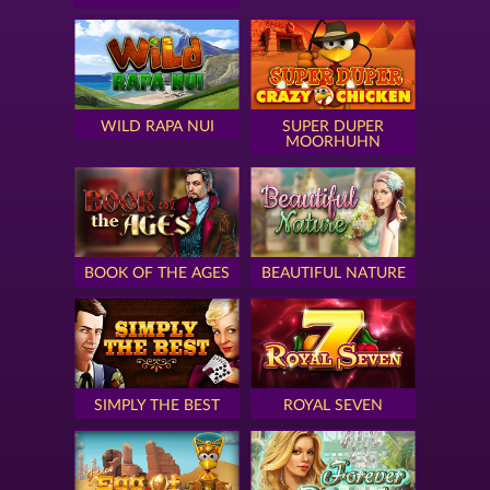
WILD RAPA NUI
SUPER DUPER
MOORHUHN
BOOK OF THE AGES
BEAUTIFUL NATURE
SIMPLY THE BEST
ROYAL SEVEN