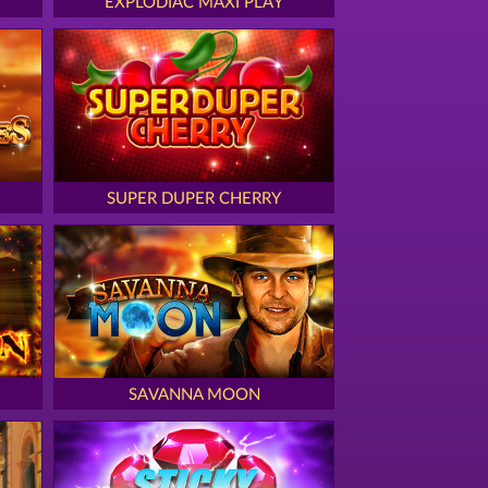
EXPLODIAC MAXI PLAY
SUPER DUPER CHERRY
SAVANNA MOON