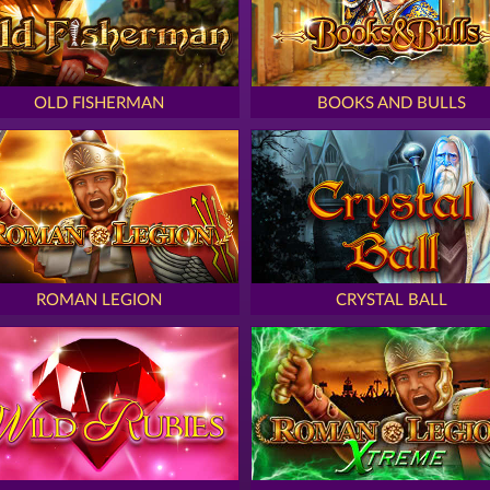
OLD FISHERMAN
BOOKS AND BULLS
ROMAN LEGION
CRYSTAL BALL