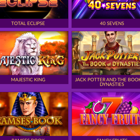
TOTAL ECLIPSE
40 SEVENS
MAJESTIC KING
JACK POTTER AND THE BOO
DYNASTIES