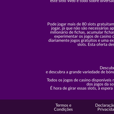
este sítio Web é todo sobre diversã
Pode jogar mais de 80 slots gratuitam
jogar, já que não são necessárias a
milionário de fichas, acumular fich
experimentar os jogos de casino c
diariamente jogos gratuitos e uma ex
slots. Esta oferta d
Descubr
e descubra a grande variedade de bón
Todos os jogos de casino disponíveis 
dos jogos da so
É hora de girar essas slots, à esper
Termos e
Declaraçã
Condições
Privacid