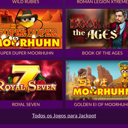
WILD RUBIES
ROMAN LEGION XTREME
SUPER DUPER MOORHUHN
BOOK OF THE AGES
ROYAL SEVEN
GOLDEN EI OF MOORHUH
Todos os Jogos para Jackpot