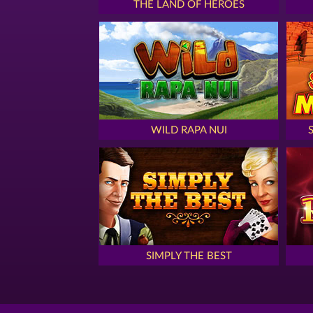
THE LAND OF HEROES
WILD RAPA NUI
SIMPLY THE BEST