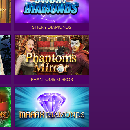
STICKY DIAMONDS
PHANTOMS MIRROR