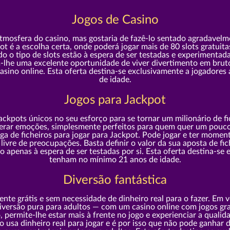
Jogos de Casino
tmosfera do casino, mas gostaria de fazê-lo sentado agradavel
t é a escolha certa, onde poderá jogar mais de 80 slots gratui
o o tipo de slots estão à espera de ser testadas e experimentad
-lhe uma excelente oportunidade de viver divertimento em bruto
casino online. Esta oferta destina-se exclusivamente a jogadore
de idade.
Jogos para Jackpot
ckpots únicos no seu esforço para se tornar um milionário de f
gerar emoções, simplesmente perfeitos para quem quer um pouc
ga de ficheiros para jogar para Jackpot. Pode jogar e ter momen
ivre de preocupações. Basta definir o valor da sua aposta de fi
ão apenas à espera de ser testadas por si. Esta oferta destina-s
tenham no mínimo 21 anos de idade.
Diversão fantástica
nte grátis e sem necessidade de dinheiro real para o fazer. Em v
Diversão pura para adultos — com um casino online com jogos gra
 permite-lhe estar mais à frente no jogo e experienciar a qual
ão usa dinheiro real para jogar e é por isso que não pode ganhar 