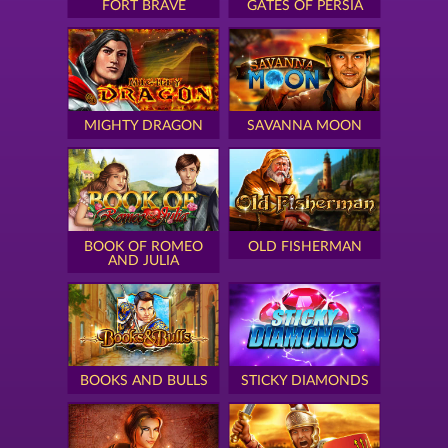
FORT BRAVE
GATES OF PERSIA
MIGHTY DRAGON
SAVANNA MOON
BOOK OF ROMEO
OLD FISHERMAN
AND JULIA
BOOKS AND BULLS
STICKY DIAMONDS