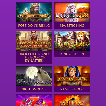
POSEIDON'S RISING
MAJESTIC KING
JACK POTTER AND
KING & QUEEN
THE BOOK OF
DYNASTIES
NIGHT WOLVES
RAMSES BOOK