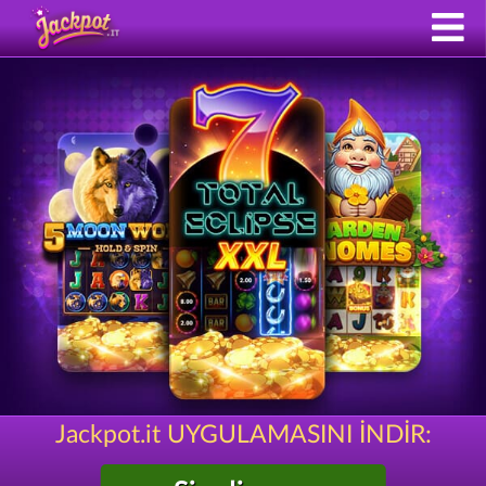
Jackpot.it UYGULAMASINI İNDİR: