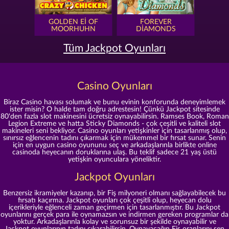
GOLDEN EI OF
FOREVER
MOORHUHN
DIAMONDS
Tüm Jackpot Oyunları
Casino Oyunları
Biraz Casino havası solumak ve bunu evinin konforunda deneyimlemek
ister misin? O halde tam doğru adrestesin! Çünkü Jackpot sitesinde
80'den fazla slot makinesini ücretsiz oynayabilirsin. Ramses Book, Roman
Legion Extreme ve hatta Sticky Diamonds - çok çeşitli ve kaliteli slot
makineleri seni bekliyor. Casino oyunları yetişkinler için tasarlanmış olup,
sınırsız eğlencenin tadını çıkarmak için mükemmel bir fırsat sunar. Senin
için en uygun casino oyununu seç ve arkadaşlarınla birlikte online
casinoda heyecanın doruklarına ulaş. Bu teklif sadece 21 yaş üstü
yetişkin oyunculara yöneliktir.
Jackpot Oyunları
Benzersiz ikramiyeler kazanıp, bir Fiş milyoneri olmanı sağlayabilecek bu
fırsatı kaçırma. Jackpot oyunları çok çeşitli olup, heyecan dolu
içerikleriyle eğlenceli zaman geçirmen için tasarlanmıştır. Bu Jackpot
oyunlarını gerçek para ile oynamazsın ve indirmen gereken programlar da
yoktur. Arkadaşlarınla kolay ve sorunsuz bir şekilde oynayabilir ve