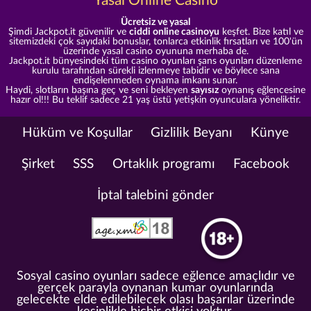
Yasal Online Casino
Ücretsiz ve yasal
Şimdi Jackpot.it güvenilir ve
ciddi online casinoyu
keşfet. Bize katıl ve
sitemizdeki çok sayıdaki bonuslar, tonlarca etkinlik fırsatları ve 100'ün
üzerinde yasal casino oyununa merhaba de.
Jackpot.it bünyesindeki tüm casino oyunları şans oyunları düzenleme
kurulu tarafından sürekli izlenmeye tabidir ve böylece sana
endişelenmeden oynama imkanı sunar.
Haydi, slotların başına geç ve seni bekleyen
sayısız
oynanış eğlencesine
hazır ol!!! Bu teklif sadece 21 yaş üstü yetişkin oyunculara yöneliktir.
Hüküm ve Koşullar
Gizlilik Beyanı
Künye
Şirket
SSS
Ortaklık programı
Facebook
İptal talebini gönder
Sosyal casino oyunları sadece eğlence amaçlıdır ve
gerçek parayla oynanan kumar oyunlarında
gelecekte elde edilebilecek olası başarılar üzerinde