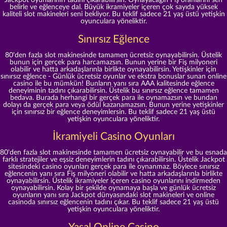
Jackpot oyunlarının tadını çıkarabilirsin. Oynayacağın Fiş oranlarını sen
belirle ve eğlenceye dal. Büyük ikramiyeler içeren çok sayıda yüksek
kaliteli slot makineleri seni bekliyor. Bu teklif sadece 21 yaş üstü yetişkin
oyunculara yöneliktir.
Sınırsız Eğlence
80'den fazla slot makinesinde tamamen ücretsiz oynayabilirsin. Üstelik
bunun için gerçek para harcamazsın. Bunun yerine bir Fiş milyoneri
olabilir ve hatta arkadaşlarınla birlikte oynayabilirsin. Yetişkinler için
sınırsız eğlence - Günlük ücretsiz oyunlar ve ekstra bonuslar sunan online
casino ile bu mümkün! Bunların yanı sıra AAA kalitesinde eğlence
deneyiminin tadını çıkarabilirsin. Üstelik bu sınırsız eğlence tamamen
bedava. Burada herhangi bir gerçek para ile oynamazsın ve bundan
dolayı da gerçek para veya ödül kazanamazsın. Bunun yerine yetişkinler
için sınırsız bir eğlence deneyimlersin. Bu teklif sadece 21 yaş üstü
yetişkin oyunculara yöneliktir.
İkramiyeli Casino Oyunları
80'den fazla slot makinesinde tamamen ücretsiz oynayabilir ve bu esnada
farklı stratejiler ve eşsiz deneyimlerin tadını çıkarabilirsin. Üstelik Jackpot
sitesindeki casino oyunları gerçek para ile oynanmaz. Böylece sınırsız
eğlencenin yanı sıra Fiş milyoneri olabilir ve hatta arkadaşlarınla birlikte
oynayabilirsin. Üstelik ikramiyeler içeren casino oyunlarını indirmeden
oynayabilirsin. Kolay bir şekilde oynamaya başla ve günlük ücretsiz
oyunların yanı sıra Jackpot dünyasındaki slot makineleri ve online
casinoda sınırsız eğlencenin tadını çıkar. Bu teklif sadece 21 yaş üstü
yetişkin oyunculara yöneliktir.