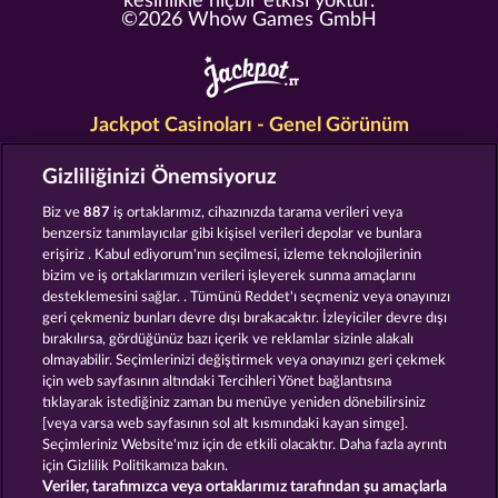
kesinlikle hiçbir etkisi yoktur.
©2026 Whow Games GmbH
Jackpot Casinoları - Genel Görünüm
https://www.myjackpot.com/cs
Gizliliğinizi Önemsiyoruz
https://www.myjackpot.dk
Biz ve
887
iş ortaklarımız, cihazınızda tarama verileri veya
benzersiz tanımlayıcılar gibi kişisel verileri depolar ve bunlara
https://www.jackpot.de
erişiriz . Kabul ediyorum'nın seçilmesi, izleme teknolojilerinin
bizim ve iş ortaklarımızın verileri işleyerek sunma amaçlarını
https://www.jackpot.at
desteklemesini sağlar. . Tümünü Reddet'ı seçmeniz veya onayınızı
geri çekmeniz bunları devre dışı bırakacaktır. İzleyiciler devre dışı
https://www.myjackpot.co.uk
bırakılırsa, gördüğünüz bazı içerik ve reklamlar sizinle alakalı
olmayabilir. Seçimlerinizi değiştirmek veya onayınızı geri çekmek
https://www.myjackpot.com/en
için web sayfasının altındaki Tercihleri Yönet bağlantısına
tıklayarak istediğiniz zaman bu menüye yeniden dönebilirsiniz
https://www.myjackpot.es
[veya varsa web sayfasının sol alt kısmındaki kayan simge].
Seçimleriniz Website'mız için de etkili olacaktır. Daha fazla ayrıntı
https://www.myjackpot.fr
için Gizlilik Politikamıza bakın.
Veriler, tarafımızca veya ortaklarımız tarafından şu amaçlarla