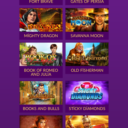
FORT BRAVE
GATES OF PERSIA
MIGHTY DRAGON
SAVANNA MOON
BOOK OF ROMEO
OLD FISHERMAN
AND JULIA
BOOKS AND BULLS
STICKY DIAMONDS