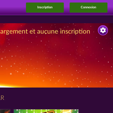
Inscription
Connexion
chargement et aucune inscription
AR