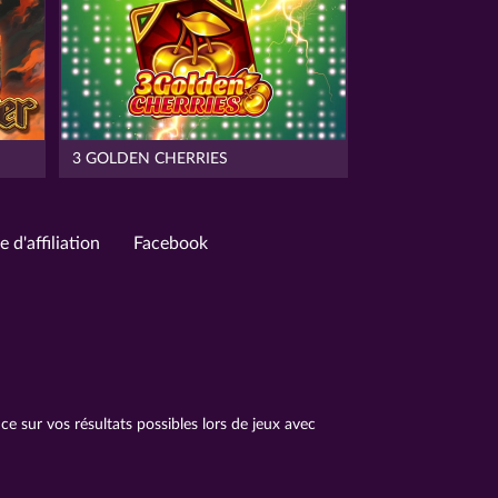
3 GOLDEN CHERRIES
d'affiliation
Facebook
 sur vos résultats possibles lors de jeux avec